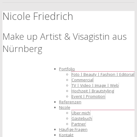
Nicole Friedrich
Make up Artist & Visagistin aus
Nürnberg
Portfolio
Foto | Beauty | Fashion | Editorial
Commercial
TV | Video | Image | Web
Hochzeit | Brautstyling
Event | Promotion
Referenzen
Nicole
Über mich
Gästebuch
Partner
Häufige Fragen
Kontakt