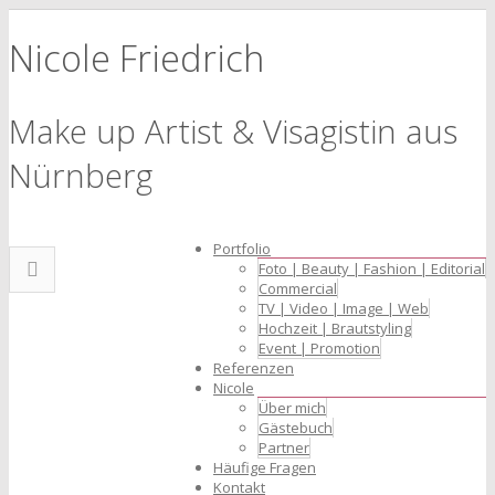
Nicole Friedrich
Make up Artist & Visagistin aus
Nürnberg
Portfolio
Foto | Beauty | Fashion | Editorial
Commercial
TV | Video | Image | Web
Hochzeit | Brautstyling
Event | Promotion
Referenzen
Nicole
Über mich
Gästebuch
Partner
Häufige Fragen
Kontakt