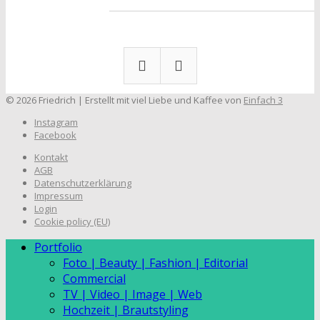
© 2026 Friedrich | Erstellt mit viel Liebe und Kaffee von
Einfach 3
Instagram
Facebook
Kontakt
AGB
Datenschutzerklärung
Impressum
Login
Cookie policy (EU)
Portfolio
Foto | Beauty | Fashion | Editorial
Commercial
TV | Video | Image | Web
Hochzeit | Brautstyling