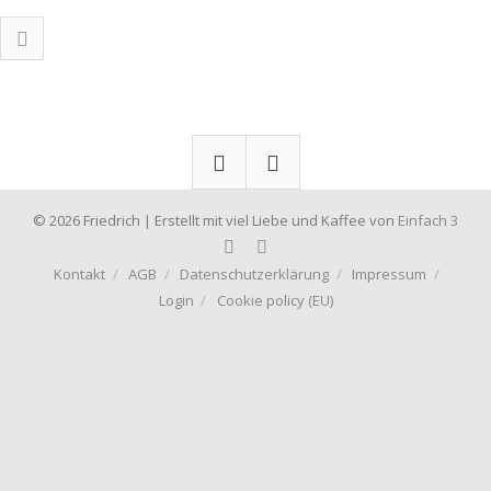
© 2026 Friedrich | Erstellt mit viel Liebe und Kaffee von
Einfach 3
Kontakt
AGB
Datenschutzerklärung
Impressum
Login
Cookie policy (EU)