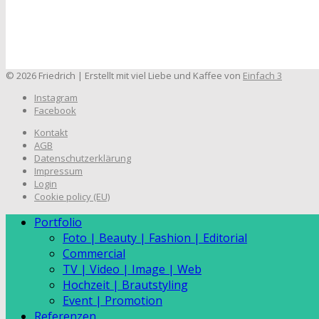
© 2026 Friedrich | Erstellt mit viel Liebe und Kaffee von
Einfach 3
Instagram
Facebook
Kontakt
AGB
Datenschutzerklärung
Impressum
Login
Cookie policy (EU)
Portfolio
Foto | Beauty | Fashion | Editorial
Commercial
TV | Video | Image | Web
Hochzeit | Brautstyling
Event | Promotion
Referenzen