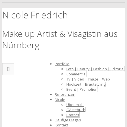
Nicole Friedrich
Make up Artist & Visagistin aus
Nürnberg
Portfolio
Foto | Beauty | Fashion | Editorial
Commercial
TV | Video | Image | Web
Hochzeit | Brautstyling
Event | Promotion
Referenzen
Nicole
Über mich
Gästebuch
Partner
Häufige Fragen
Kontakt