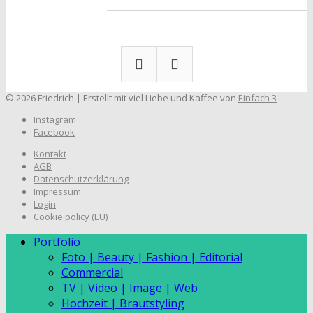
© 2026 Friedrich | Erstellt mit viel Liebe und Kaffee von
Einfach 3
Instagram
Facebook
Kontakt
AGB
Datenschutzerklärung
Impressum
Login
Cookie policy (EU)
Portfolio
Foto | Beauty | Fashion | Editorial
Commercial
TV | Video | Image | Web
Hochzeit | Brautstyling