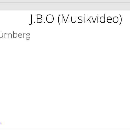
J.B.O (Musikvideo)
Nürnberg
)