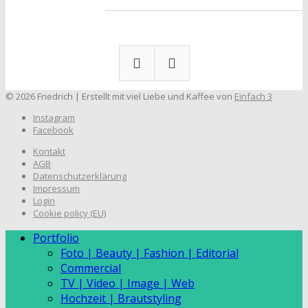
© 2026 Friedrich | Erstellt mit viel Liebe und Kaffee von
Einfach 3
Instagram
Facebook
Kontakt
AGB
Datenschutzerklärung
Impressum
Login
Cookie policy (EU)
Portfolio
Foto | Beauty | Fashion | Editorial
Commercial
TV | Video | Image | Web
Hochzeit | Brautstyling