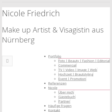
Nicole Friedrich
Make up Artist & Visagistin aus
Nürnberg
Portfolio
Foto | Beauty | Fashion | Editorial
Commercial
TV | Video | Image | Web
Hochzeit | Brautstyling
Event | Promotion
Referenzen
Nicole
Über mich
Gästebuch
Partner
Häufige Fragen
Kontakt