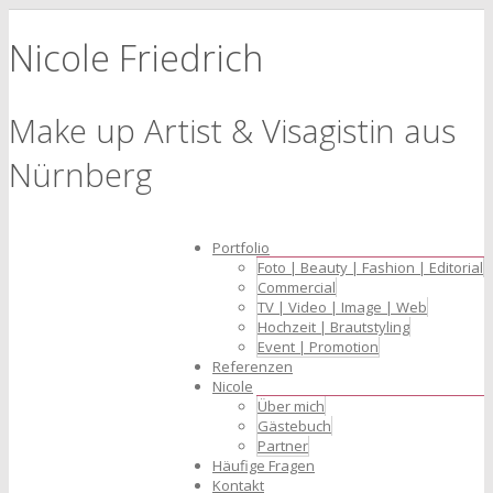
Nicole Friedrich
Make up Artist & Visagistin aus
Nürnberg
Portfolio
Foto | Beauty | Fashion | Editorial
Commercial
TV | Video | Image | Web
Hochzeit | Brautstyling
Event | Promotion
Referenzen
Nicole
Über mich
Gästebuch
Partner
Häufige Fragen
Kontakt